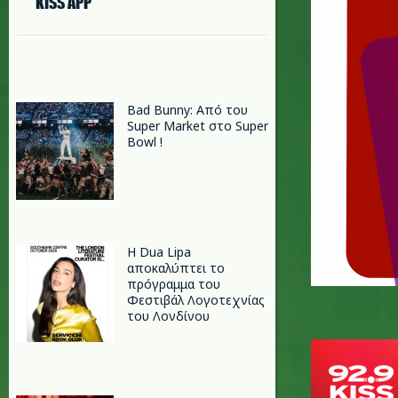
KISS APP
Bad Bunny: Από του
Super Market στο Super
Bowl !
Η Dua Lipa
αποκαλύπτει το
πρόγραμμα του
Φεστιβάλ Λογοτεχνίας
του Λονδίνου