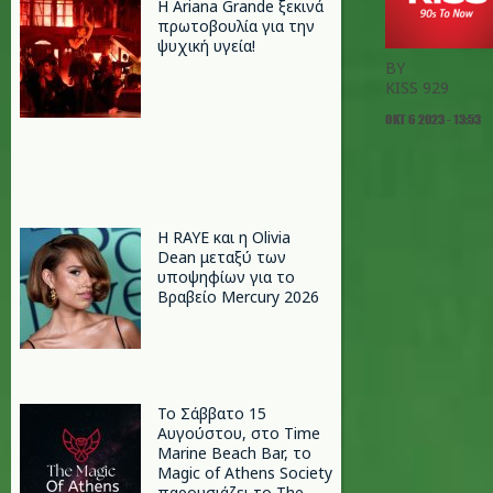
Η Ariana Grande ξεκινά
πρωτοβουλία για την
ψυχική υγεία!
BY
KISS 929
ΟΚΤ 6 2023 - 13:53
Η RAYE και η Olivia
Dean μεταξύ των
υποψηφίων για το
Βραβείο Mercury 2026
Το Σάββατο 15
Αυγούστου, στο Time
Marine Beach Bar, το
Magic of Athens Society
παρουσιάζει το The