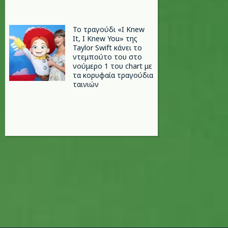
Το τραγούδι «I Knew
It, I Knew You» της
Taylor Swift κάνει το
ντεμπούτο του στο
νούμερο 1 του chart με
τα κορυφαία τραγούδια
ταινιών