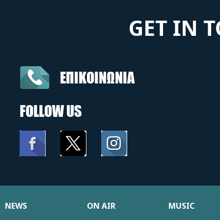
GET IN 
ΕΠΙΚΟΙΝΩΝΙΑ
FOLLOW US
NEWS
ON AIR
MUSIC