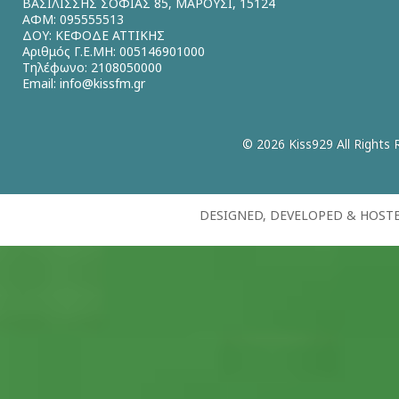
ΒΑΣΙΛΙΣΣΗΣ ΣΟΦΙΑΣ 85, ΜΑΡΟΥΣΙ, 15124
ΑΦΜ: 095555513
ΔΟΥ: ΚΕΦΟΔΕ ΑΤΤΙΚΗΣ
Αριθμός Γ.Ε.ΜΗ: 005146901000
Τηλέφωνο: 2108050000
Email:
info@kissfm.gr
© 2026 Kiss929 All Rights 
DESIGNED, DEVELOPED & HOST