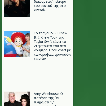
διαφορετική πλευρά
του εαυτού της στο
«Petal»
Το τραγούδι «I Knew
It, I Knew You» της
Taylor Swift κάνει το
ντεμπούτο του στο
νούμερο 1 του chart με
τα κορυφαία τραγούδια
ταινιών
Amy Winehouse: Ο
πατέρας της θα
πληρώσει 1,1