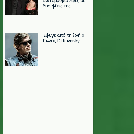
εκατομμύριο λίρες σε
δυο φίλες της
Έφυγε από τη ζωή ο
Γάλλος DJ Kavinsky