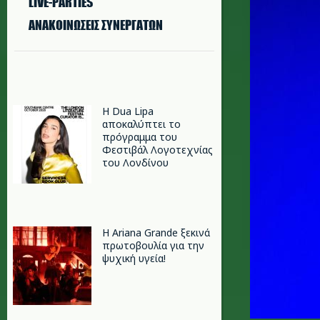
LIVE-PARTIES
ΑΝΑΚΟΙΝΩΣΕΙΣ ΣΥΝΕΡΓΑΤΩΝ
Η Dua Lipa
αποκαλύπτει το
πρόγραμμα του
Φεστιβάλ Λογοτεχνίας
του Λονδίνου
Η Ariana Grande ξεκινά
πρωτοβουλία για την
ψυχική υγεία!