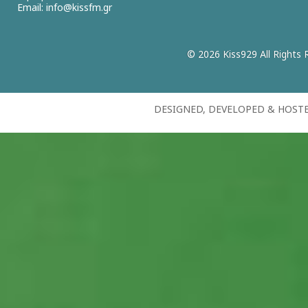
Email:
info@kissfm.gr
© 2026 Kiss929 All Rights 
DESIGNED, DEVELOPED & HOST