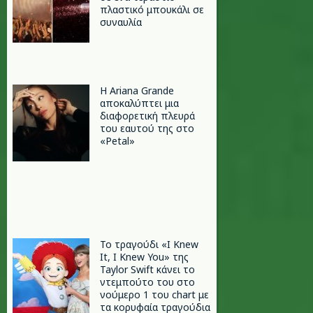
πλαστικό μπουκάλι σε
συναυλία
Η Ariana Grande
αποκαλύπτει μια
διαφορετική πλευρά
του εαυτού της στο
«Petal»
Το τραγούδι «I Knew
It, I Knew You» της
Taylor Swift κάνει το
ντεμπούτο του στο
νούμερο 1 του chart με
τα κορυφαία τραγούδια