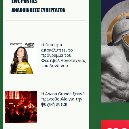
LIVE-PARTIES
ΑΝΑΚΟΙΝΩΣΕΙΣ ΣΥΝΕΡΓΑΤΩΝ
Η Dua Lipa
αποκαλύπτει το
πρόγραμμα του
Φεστιβάλ Λογοτεχνίας
του Λονδίνου
Η Ariana Grande ξεκινά
πρωτοβουλία για την
ψυχική υγεία!