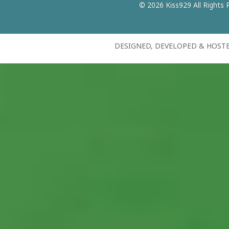
© 2026 Kiss929 All Rights 
DESIGNED, DEVELOPED & HOST