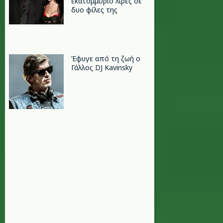
εκατομμύριο λίρες σε
δυο φίλες της
Έφυγε από τη ζωή ο
Γάλλος DJ Kavinsky