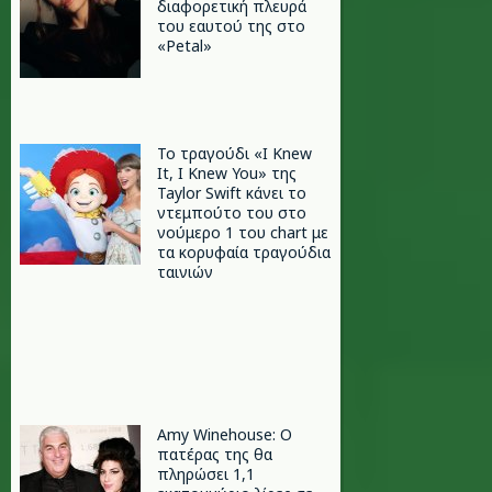
διαφορετική πλευρά
του εαυτού της στο
«Petal»
Το τραγούδι «I Knew
It, I Knew You» της
Taylor Swift κάνει το
ντεμπούτο του στο
νούμερο 1 του chart με
τα κορυφαία τραγούδια
ταινιών
Amy Winehouse: Ο
πατέρας της θα
πληρώσει 1,1