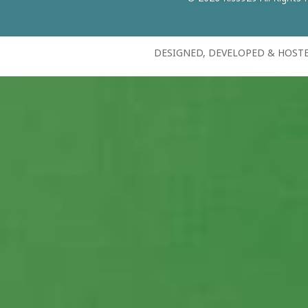
DESIGNED, DEVELOPED & HOST