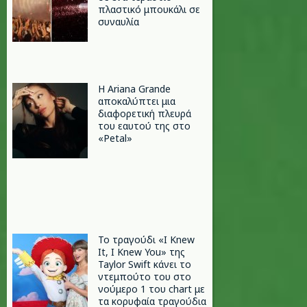
πλαστικό μπουκάλι σε
συναυλία
Η Ariana Grande
αποκαλύπτει μια
διαφορετική πλευρά
του εαυτού της στο
«Petal»
Το τραγούδι «I Knew
It, I Knew You» της
Taylor Swift κάνει το
ντεμπούτο του στο
νούμερο 1 του chart με
τα κορυφαία τραγούδια