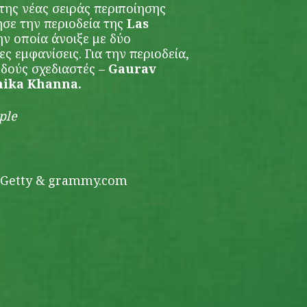
της νέας σειράς περιποίησης
ησε την περιοδεία της
Las
την οποία άνοιξε με δύο
ς εμφανίσεις. Για την περιοδεία,
νδούς σχεδιαστές –
Gaurav
ika Khanna.
ple
ς Getty & grammy.com