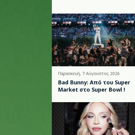
Παρασκευή, 7 Αύγουστος 2026
Bad Bunny: Από του Super
Market στο Super Bowl !