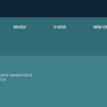
MUSIC
Ο KISS
WIN ON
ΖΙΚΗΣ ΕΝΗΜΕΡΩΣΗΣ
124