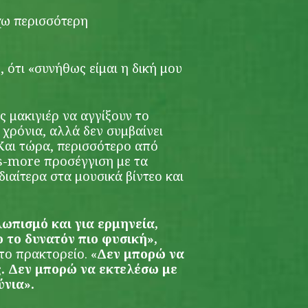
χω περισσότερη
, ότι «συνήθως είμαι η δική μου
ς μακιγιέρ να αγγίξουν το
χρόνια, αλλά δεν συμβαίνει
 Και τώρα, περισσότερο από
is-more προσέγγιση με τα
διαίτερα στα μουσικά βίντεο και
λωπισμό και για ερμηνεία,
 το δυνατόν πιο φυσική»,
το πρακτορείο. «
Δεν μπορώ να
. Δεν μπορώ να εκτελέσω με
ύνια».