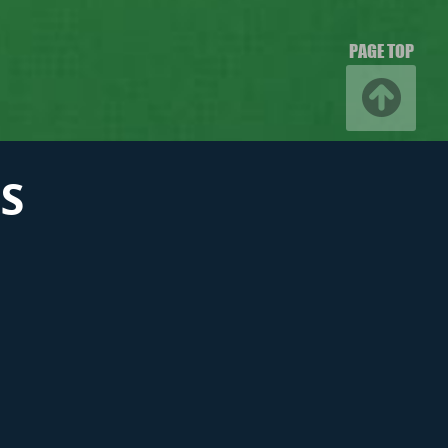
PAGE TOP
S