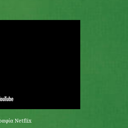
αφία Netflix