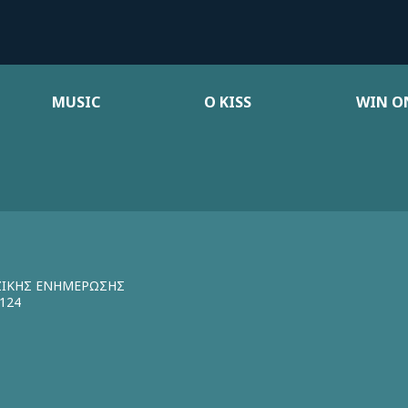
MUSIC
Ο KISS
WIN ON
ΖΙΚΗΣ ΕΝΗΜΕΡΩΣΗΣ
124