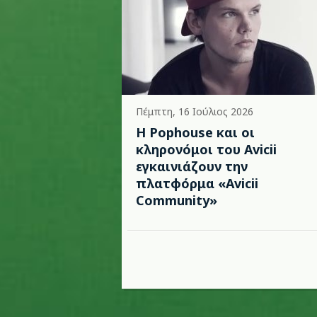
Πέμπτη, 16 Ιούλιος 2026
Η Pophouse και οι
κληρονόμοι του Avicii
εγκαινιάζουν την
πλατφόρμα «Avicii
Community»