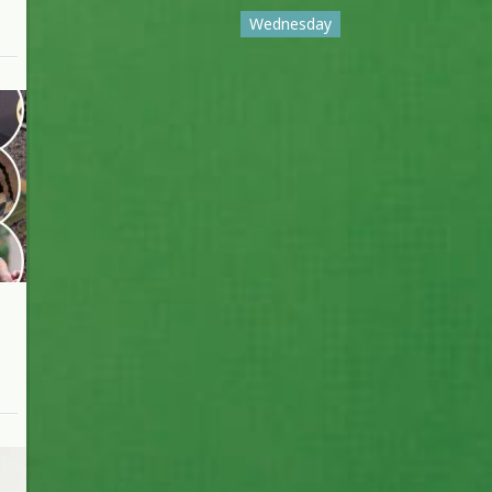
Wednesday