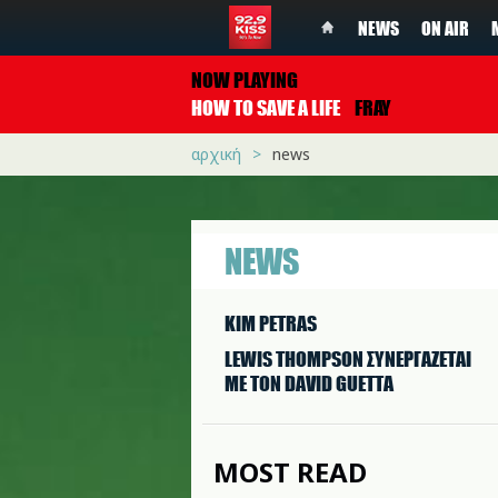
NEWS
ON AIR
NOW PLAYING
HOW TO SAVE A LIFE
FRAY
αρχική
news
NEWS
KIM PETRAS
LEWIS THOMPSON ΣΥΝΕΡΓAΖΕΤΑΙ
ΜΕ ΤΟΝ DAVID GUETTA
MOST READ