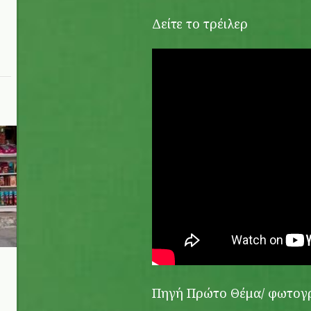
Δείτε το τρέιλερ
Πηγή Πρώτο Θέμα/ φωτογρ