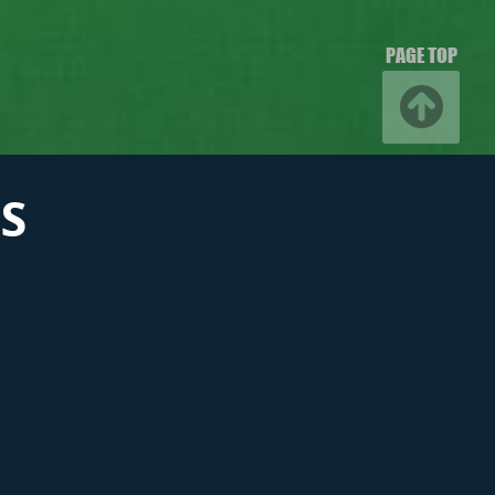
PAGE TOP
S