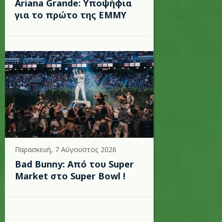
Ariana Grande: Υποψήφια
για το πρώτο της EMMY
Παρασκευή, 7 Αύγουστος 2026
Bad Bunny: Από του Super
Market στο Super Bowl !