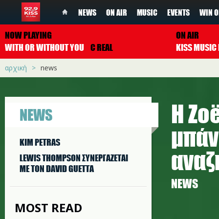
NEWS
ON AIR
MUSIC
EVENTS
WIN O
NOW PLAYING
ON AIR
WITH OR WITHOUT YOU
C REAL
αρχική
news
Η Zo
NEWS
μπάνι
KIM PETRAS
αναζ
LEWIS THOMPSON ΣΥΝΕΡΓAΖΕΤΑΙ
ΜΕ ΤΟΝ DAVID GUETTA
NEWS
MOST READ