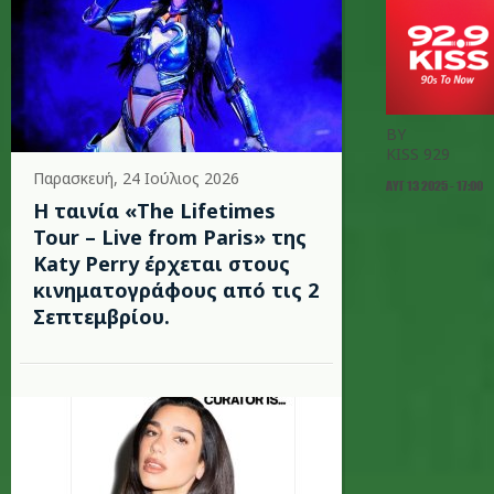
BY
KISS 929
Παρασκευή, 24 Ιούλιος 2026
ΑΥΓ 13 2025 - 17:00
Η ταινία «The Lifetimes
Tour – Live from Paris» της
Katy Perry έρχεται στους
κινηματογράφους από τις 2
Σεπτεμβρίου.