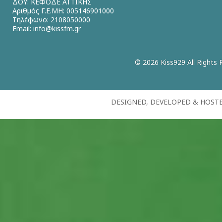
ΔΟΥ: ΚΕΦΟΔΕ ΑΤΤΙΚΗΣ
Αριθμός Γ.Ε.ΜΗ: 005146901000
Τηλέφωνο: 2108050000
Email:
info@kissfm.gr
© 2026 Kiss929 All Rights 
DESIGNED, DEVELOPED & HOST