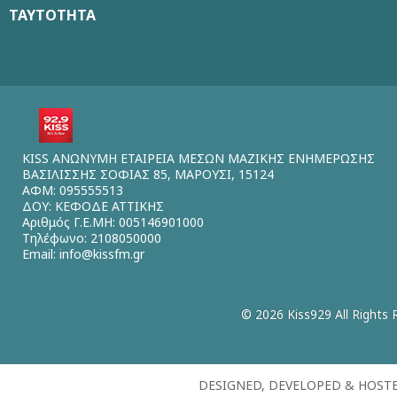
ΤΑΥΤΟΤΗΤΑ
KISS ΑΝΩΝΥΜΗ ΕΤΑΙΡΕΙΑ ΜΕΣΩΝ ΜΑΖΙΚΗΣ ΕΝΗΜΕΡΩΣΗΣ
ΒΑΣΙΛΙΣΣΗΣ ΣΟΦΙΑΣ 85, ΜΑΡΟΥΣΙ, 15124
ΑΦΜ: 095555513
ΔΟΥ: ΚΕΦΟΔΕ ΑΤΤΙΚΗΣ
Αριθμός Γ.Ε.ΜΗ: 005146901000
Τηλέφωνο: 2108050000
Email:
info@kissfm.gr
© 2026 Kiss929 All Rights 
DESIGNED, DEVELOPED & HOST