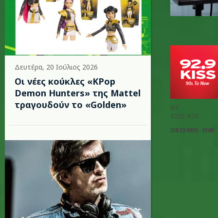
Δευτέρα, 20 Ιούλιος 2026
Οι νέες κούκλες «KPop
Demon Hunters» της Mattel
τραγουδούν το «Golden»
BY
KISS 929
ΣΕΠ 23 2025 - 12:00