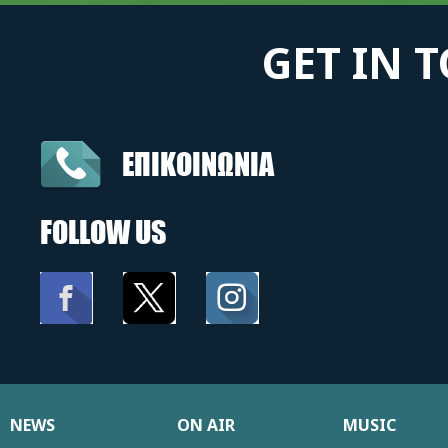
GET IN 
ΕΠΙΚΟΙΝΩΝΙΑ
FOLLOW US
NEWS
ON AIR
MUSIC