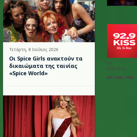
Τετάρτη, 8 Ιούλιος 2026
Οι Spice Girls ανακτούν τα
BY
δικαιώματα της ταινίας
KISS 929
«Spice World»
ΟΚΤ 3 2025 - 14:00