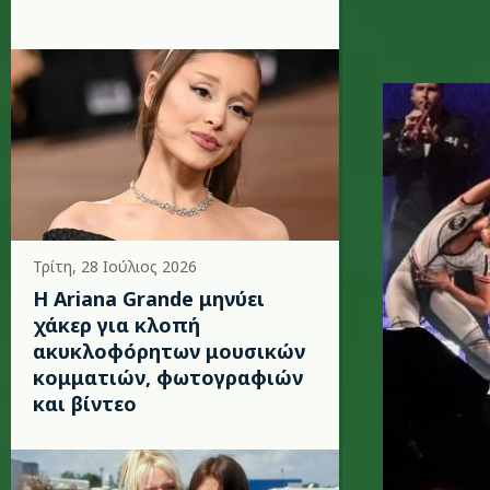
robbie_w
Τρίτη, 28 Ιούλιος 2026
Η Ariana Grande μηνύει
χάκερ για κλοπή
ακυκλοφόρητων μουσικών
κομματιών, φωτογραφιών
και βίντεο