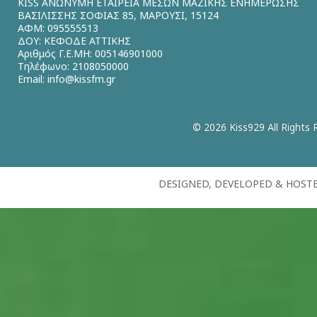
KISS ΑΝΩΝΥΜΗ ΕΤΑΙΡΕΙΑ ΜΕΣΩΝ ΜΑΖΙΚΗΣ ΕΝΗΜΕΡΩΣΗΣ
ΒΑΣΙΛΙΣΣΗΣ ΣΟΦΙΑΣ 85, ΜΑΡΟΥΣΙ, 15124
ΑΦΜ: 095555513
ΔΟΥ: ΚΕΦΟΔΕ ΑΤΤΙΚΗΣ
Αριθμός Γ.Ε.ΜΗ: 005146901000
Τηλέφωνο: 2108050000
Email:
info@kissfm.gr
© 2026 Kiss929 All Rights 
DESIGNED, DEVELOPED & HOST