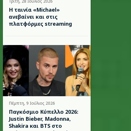
Τρίτη, 28 Ιούλιος 2026
Η ταινία «Michael»
ανεβαίνει και στις
πλατφόρμες streaming
Πέμπτη, 9 Ιούλιος 2026
Παγκόσμιο Κύπελλο 2026:
Justin Bieber, Madonna,
Shakira και BTS στο