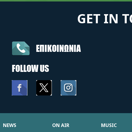
GET IN 
ΕΠΙΚΟΙΝΩΝΙΑ
FOLLOW US
NEWS
ON AIR
MUSIC