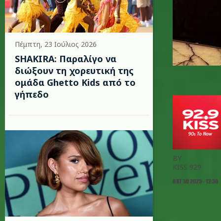
Πέμπτη, 23 Ιούλιος 2026
SHAKIRA: Παραλίγο να
διώξουν τη χορευτική της
ομάδα Ghetto Kids από το
γήπεδο
BY
KISS 929
ΟΚΤ 30 2025 - 12:30