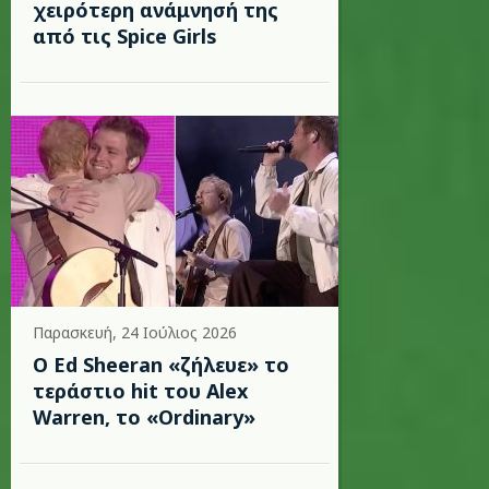
χειρότερη ανάμνησή της
από τις Spice Girls
Παρασκευή, 24 Ιούλιος 2026
Ο Ed Sheeran «ζήλευε» το
τεράστιο hit του Alex
Warren, το «Ordinary»