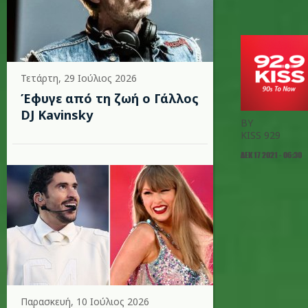
Τετάρτη, 29 Ιούλιος 2026
Έφυγε από τη ζωή ο Γάλλος
DJ Kavinsky
BY
KISS 929
ΔΕΚ 17 2021 - 06:30
Παρασκευή, 10 Ιούλιος 2026