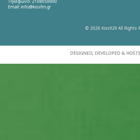
Τηλέφωνο: 2108050000
Email:
info@kissfm.gr
© 2026 Kiss929 All Rights 
DESIGNED, DEVELOPED & HOST