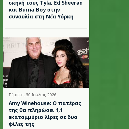
σκηνή τους Tyla, Ed Sheeran
και Burna Boy στην
συναυλία στη Νέα Υόρκη
Πέμπτη, 30 Ιούλιος 2026
Amy Winehouse: Ο πατέρας
της θα πληρώσει 1,1
εκατομμύριο λίρες σε δυο
φίλες της