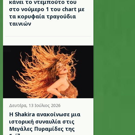
κάνει το ντεμπούτο του
στο νούμερο 1 του chart με
τα κορυφαία τραγούδια
ταινιών
Δευτέρα, 13 Ιούλιος 2026
Η Shakira ανακοίνωσε μια
ιστορική συναυλία στις
Μεγάλες Πυραμίδες της