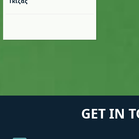
Γκίζας
GET IN 