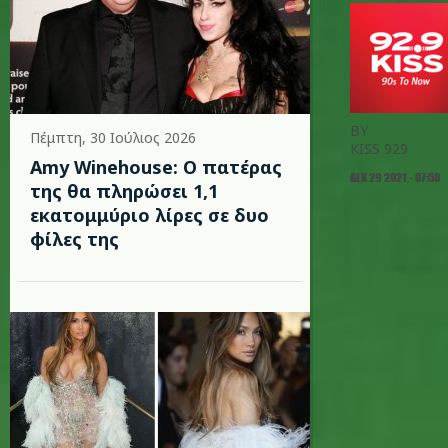
BY
Πέμπτη, 30 Ιούλιος 2026
KISS 929
Amy Winehouse: Ο πατέρας
ΔΕΚ 29 2021 - 07:58
της θα πληρώσει 1,1
εκατομμύριο λίρες σε δυο
φίλες της