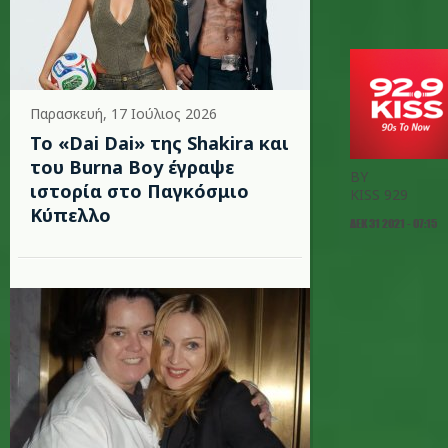
Παρασκευή, 17 Ιούλιος 2026
To «Dai Dai» της Shakira και
του Burna Boy έγραψε
BY
ιστορία στο Παγκόσμιο
KISS 929
Κύπελλο
ΔΕΚ 31 2021 - 07:15