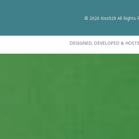
© 2026 Kiss929 All Rights 
DESIGNED, DEVELOPED & HOST