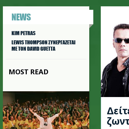
NEWS
KIM PETRAS
LEWIS THOMPSON ΣΥΝΕΡΓAΖΕΤΑΙ
ΜΕ ΤΟΝ DAVID GUETTA
MOST READ
Δείτ
ζων