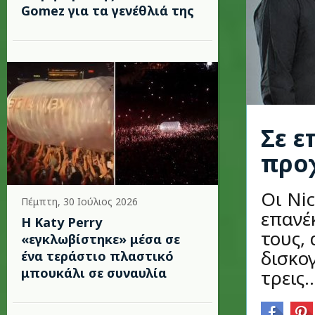
Gomez για τα γενέθλιά της
Σε ε
προχ
Οι Ni
Πέμπτη, 30 Ιούλιος 2026
επανέ
H Katy Perry
τους, 
«εγκλωβίστηκε» μέσα σε
δισκο
ένα τεράστιο πλαστικό
μπουκάλι σε συναυλία
τρεις..