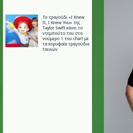
Το τραγούδι «I Knew
It, I Knew You» της
Taylor Swift κάνει το
ντεμπούτο του στο
νούμερο 1 του chart με
τα κορυφαία τραγούδια
ταινιών