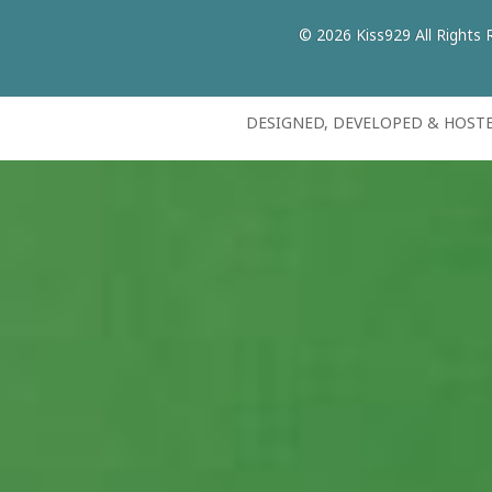
© 2026 Kiss929 All Rights 
DESIGNED, DEVELOPED & HOST