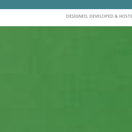
DESIGNED, DEVELOPED & HOST