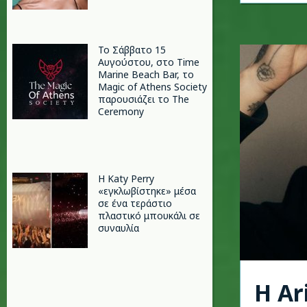
Το Σάββατο 15
Αυγούστου, στο Time
Marine Beach Bar, το
Magic of Athens Society
παρουσιάζει το The
Ceremony
H Katy Perry
«εγκλωβίστηκε» μέσα
σε ένα τεράστιο
πλαστικό μπουκάλι σε
συναυλία
Η Ar