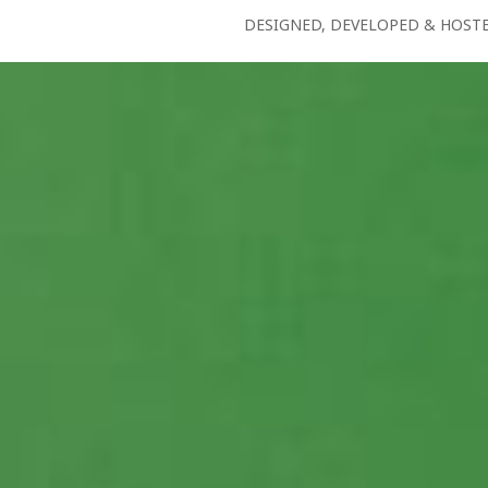
DESIGNED, DEVELOPED & HOST