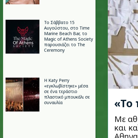
Το Σάββατο 15
Αυγούστου, στο Time
Marine Beach Bar, το
Magic of Athens Society
παρουσιάζει το The
Ceremony
H Katy Perry
«εγκλωβίστηκε» μέσα
σε ένα τεράστιο
πλαστικό μπουκάλι σε
«Το 
συναυλία
Με αθ
και κ
Αθηνα