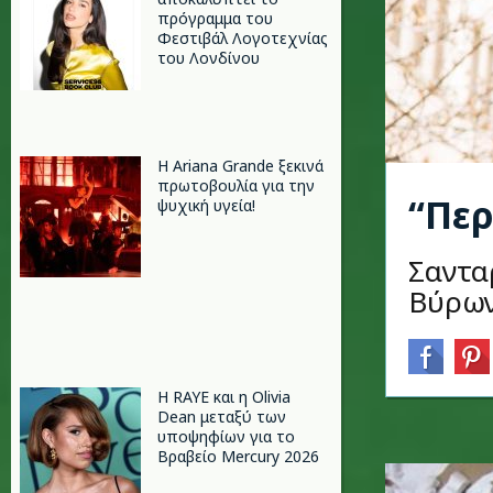
πρόγραμμα του
Φεστιβάλ Λογοτεχνίας
του Λονδίνου
Η Ariana Grande ξεκινά
πρωτοβουλία για την
“Περ
ψυχική υγεία!
Σαντα
Βύρων
Η RAYE και η Olivia
Dean μεταξύ των
υποψηφίων για το
Βραβείο Mercury 2026