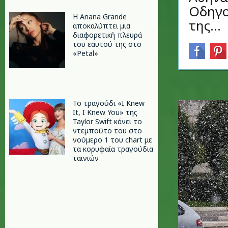
Οδηγο
Η Ariana Grande
της...
αποκαλύπτει μια
διαφορετική πλευρά
του εαυτού της στο
«Petal»
Το τραγούδι «I Knew
It, I Knew You» της
Taylor Swift κάνει το
ντεμπούτο του στο
νούμερο 1 του chart με
τα κορυφαία τραγούδια
ταινιών