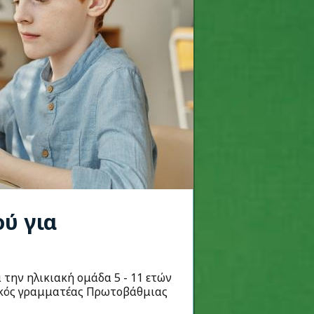
ού για
 την ηλικιακή ομάδα 5 - 11 ετών
νικός γραμματέας Πρωτοβάθμιας