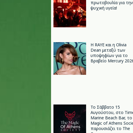
πρωτοβουλία για την
ψυχική υγεία!
Η RAYE και η Olivia
Dean μεταξύ των
υποψηφίων για το
Βραβείο Mercury 202
Το Σάββατο 15
Αυγούστου, στο Tim
Marine Beach Bar, το
Magic of Athens Soci
παρουσιάζει το The