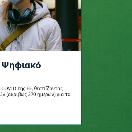
ο Ψηφιακό
 COVID της ΕΕ, θεσπίζοντας
ών (ακριβώς 270 ημερών) για τα