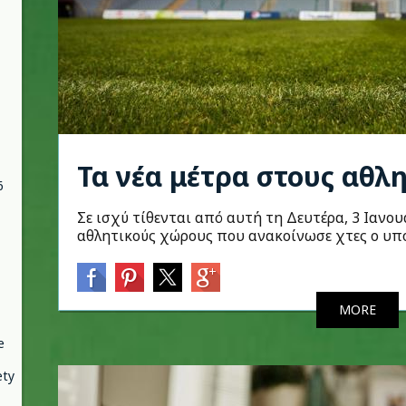
Τα νέα μέτρα στους αθλ
6
Σε ισχύ τίθενται από αυτή τη Δευτέρα, 3 Ιανου
αθλητικούς χώρους που ανακοίνωσε χτες ο υπο
MORE
e
ety