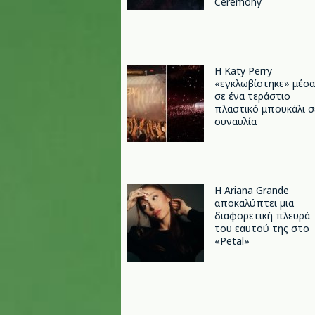
Ceremony
H Katy Perry
«εγκλωβίστηκε» μέσα
σε ένα τεράστιο
πλαστικό μπουκάλι σ
συναυλία
Η Ariana Grande
αποκαλύπτει μια
διαφορετική πλευρά
του εαυτού της στο
«Petal»