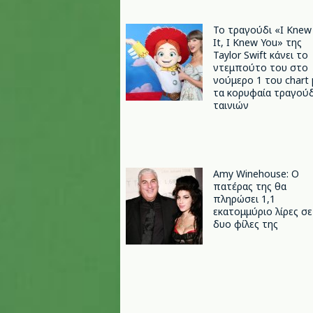
Το τραγούδι «I Knew
It, I Knew You» της
Taylor Swift κάνει το
ντεμπούτο του στο
νούμερο 1 του chart 
τα κορυφαία τραγούδ
ταινιών
Amy Winehouse: Ο
πατέρας της θα
πληρώσει 1,1
εκατομμύριο λίρες σε
δυο φίλες της