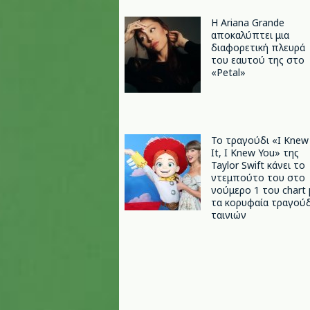
Η Ariana Grande
αποκαλύπτει μια
διαφορετική πλευρά
του εαυτού της στο
«Petal»
Το τραγούδι «I Knew
It, I Knew You» της
Taylor Swift κάνει το
ντεμπούτο του στο
νούμερο 1 του chart 
τα κορυφαία τραγούδ
ταινιών