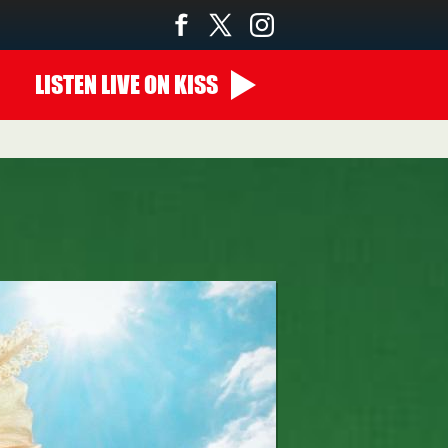
LISTEN
LIVE
ON KISS
00:00 - 10:00