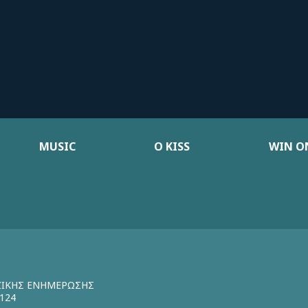
MUSIC
Ο KISS
WIN ON
ΖΙΚΗΣ ΕΝΗΜΕΡΩΣΗΣ
124