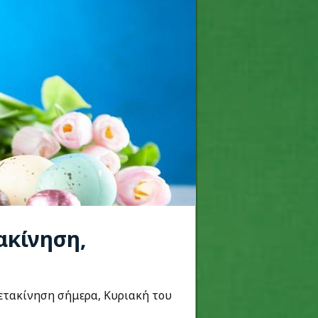
τακίνηση,
μετακίνηση σήμερα, Κυριακή του