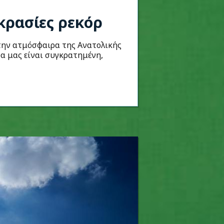
κρασίες ρεκόρ
την ατμόσφαιρα της Ανατολικής
α μας είναι συγκρατημένη,