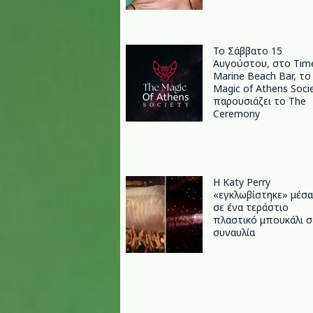
Το Σάββατο 15
Αυγούστου, στο Tim
Marine Beach Bar, το
Magic of Athens Soci
παρουσιάζει το The
Ceremony
H Katy Perry
«εγκλωβίστηκε» μέσα
σε ένα τεράστιο
πλαστικό μπουκάλι σ
συναυλία