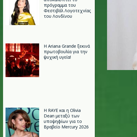
πρόγραμμα του
Φεστιβάλ Λογοτεχνίας
του Λονδίνου
Η Ariana Grande ξεκινά
πρωτοβουλία για την
ψυχική υγεία!
Η RAYE και η Olivia
Dean μεταξύ των
υποψηφίων για το
Βραβείο Mercury 2026