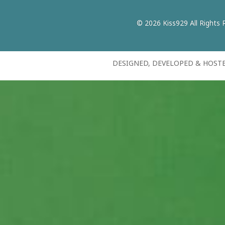
© 2026 Kiss929 All Rights 
DESIGNED, DEVELOPED & HOST