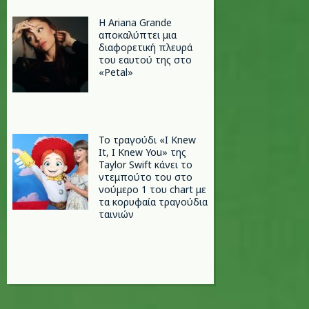
Η Ariana Grande
αποκαλύπτει μια
διαφορετική πλευρά
του εαυτού της στο
«Petal»
Το τραγούδι «I Knew
It, I Knew You» της
Taylor Swift κάνει το
ντεμπούτο του στο
νούμερο 1 του chart με
τα κορυφαία τραγούδια
ταινιών