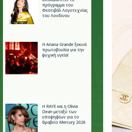
πρόγραμμα του
Φεστιβάλ Λογοτεχνίας
του Λονδίνου
Η Ariana Grande ξεκινά
πρωτοβουλία για την
ψυχική υγεία!
Η RAYE και η Olivia
Dean μεταξύ των
υποψηφίων για το
Βραβείο Mercury 2026