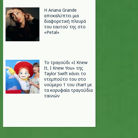
Η Ariana Grande
αποκαλύπτει μια
διαφορετική πλευρά
του εαυτού της στο
«Petal»
Το τραγούδι «I Knew
It, I Knew You» της
Taylor Swift κάνει το
ντεμπούτο του στο
νούμερο 1 του chart με
τα κορυφαία τραγούδια
ταινιών