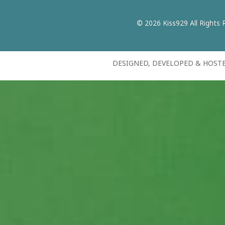
© 2026 Kiss929 All Rights 
DESIGNED, DEVELOPED & HOST