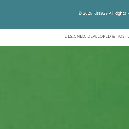
© 2026 Kiss929 All Rights 
DESIGNED, DEVELOPED & HOST