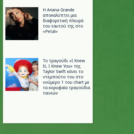
Η Ariana Grande
αποκαλύπτει μια
διαφορετική πλευρά
του εαυτού της στο
«Petal»
Το τραγούδι «I Knew
It, I Knew You» της
Taylor Swift κάνει το
ντεμπούτο του στο
νούμερο 1 του chart με
τα κορυφαία τραγούδια
ταινιών