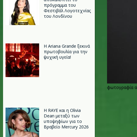
πρόγραμμα του
Φεστιβάλ Λογοτεχνίας
του Λονδίνου
Η Ariana Grande ξεκινά
πρωτοβουλία για την
ψυχική υγεία!
φωτογραφία α
Η RAYE και η Olivia
Dean μεταξύ των
υποψηφίων για το
Βραβείο Mercury 2026