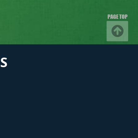
PAGE TOP
S