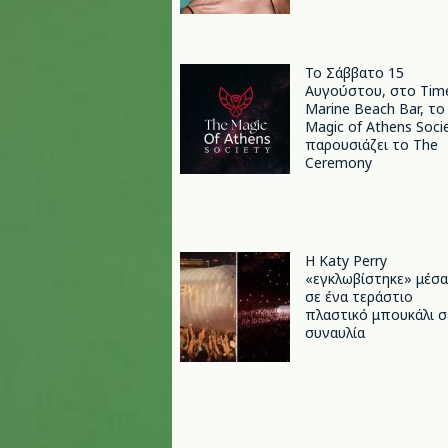
Το Σάββατο 15
Αυγούστου, στο Tim
Marine Beach Bar, το
Magic of Athens Soci
παρουσιάζει το The
Ceremony
H Katy Perry
«εγκλωβίστηκε» μέσα
σε ένα τεράστιο
πλαστικό μπουκάλι σ
συναυλία