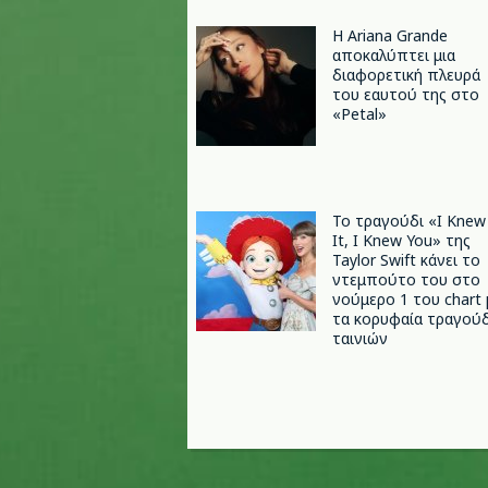
Η Ariana Grande
αποκαλύπτει μια
διαφορετική πλευρά
του εαυτού της στο
«Petal»
Το τραγούδι «I Knew
It, I Knew You» της
Taylor Swift κάνει το
ντεμπούτο του στο
νούμερο 1 του chart 
τα κορυφαία τραγούδ
ταινιών