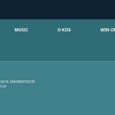
MUSIC
Ο KISS
WIN ON
ΖΙΚΗΣ ΕΝΗΜΕΡΩΣΗΣ
124