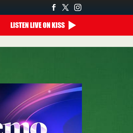
LISTEN
LIVE
ON KISS
14:00 - 00:00