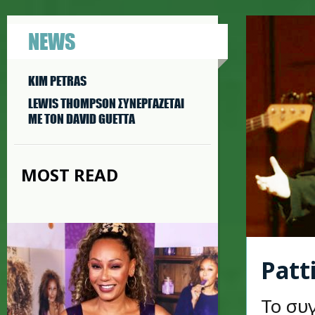
NEWS
KIM PETRAS
LEWIS THOMPSON ΣΥΝΕΡΓAΖΕΤΑΙ
ΜΕ ΤΟΝ DAVID GUETTA
MOST READ
Patt
Το συ