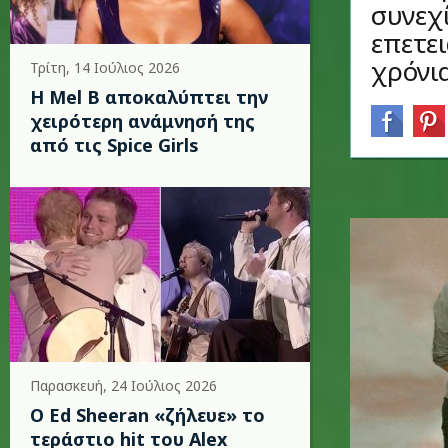
συνεχί
επετει
χρόνι
Τρίτη, 14 Ιούλιος 2026
Η Mel B αποκαλύπτει την
χειρότερη ανάμνησή της
από τις Spice Girls
Παρασκευή, 24 Ιούλιος 2026
Ο Ed Sheeran «ζήλευε» το
τεράστιο hit του Alex