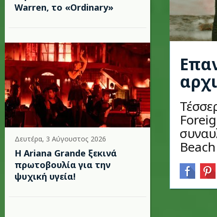
Warren, το «Ordinary»
Επαν
αρχι
Τέσσε
Forei
συναυ
Δευτέρα, 3 Αύγουστος 2026
Beach
Η Ariana Grande ξεκινά
πρωτοβουλία για την
ψυχική υγεία!