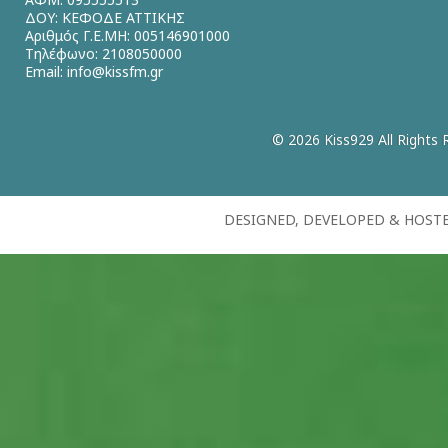
ΔΟΥ: ΚΕΦΟΔΕ ΑΤΤΙΚΗΣ
Αριθμός Γ.Ε.ΜΗ: 005146901000
Τηλέφωνο: 2108050000
Email:
info@kissfm.gr
© 2026 Kiss929 All Rights 
DESIGNED, DEVELOPED & HOST